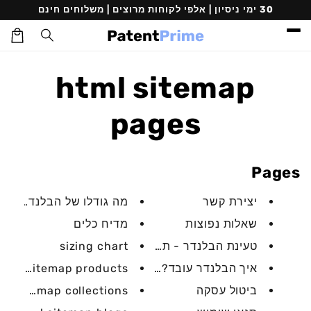
דילוג
30 ימי ניסיון | אלפי לקוחות מרוצים | משלוחים חינם
לתוכן
עגלת
קניות
html sitemap
pages
Pages
יצירת קשר
מה גודלו של הבלנדר - תמ
שאלות נפוצות
מדיח כלים
טעינת הבלנדר - תמונה...
sizing chart
איך הבלנדר עובד? תמונה...
html sitemap products
ביטול עסקה
ml sitemap collections