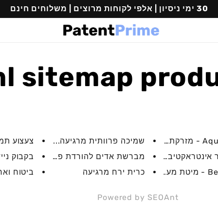
30 ימי ניסיון | אלפי לקוחות מרוצים | משלוחים חינם
l sitemap prod
שמיכה פרוותית מרגיעה...
צעצוע תמנ
 אינטראקטיבי חכם...
מברשת אדים להורדת פרווה...
בקבוק נייד
כרית ירח מרגיעה
ביטוח ואח
Powered by
SEOAnt