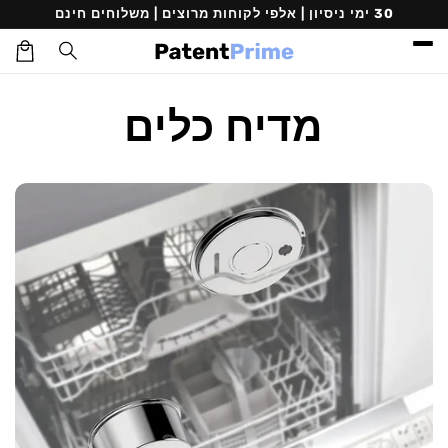
דילוג
30 ימי ניסיון | אלפי לקוחות מרוצים | משלוחים חינם
לתוכן
עגלת
קניות
מדיח כלים