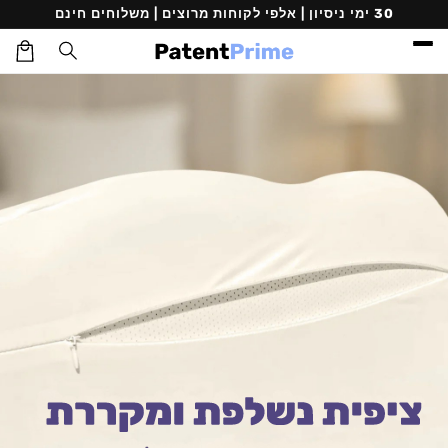
דילוג
30 ימי ניסיון | אלפי לקוחות מרוצים | משלוחים חינם
לתוכן
עגלת
קניות
דילוג
למידע
מוצר